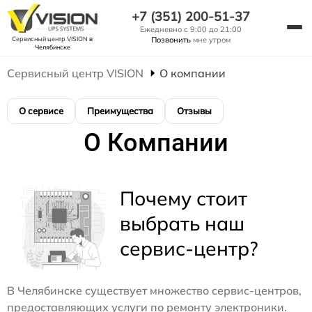
+7 (351) 200-51-37
Ежедневно с 9:00 до 21:00
Сервисный центр VISION
в
Позвонить
мне утром
Челябинске
Сервисный центр VISION
О компании
О сервисе
Преимущества
Отзывы
О Компании
Почему стоит
выбрать наш
сервис-центр?
В Челябинске существует множество сервис-центров,
предоставляющих услуги по ремонту электроники.