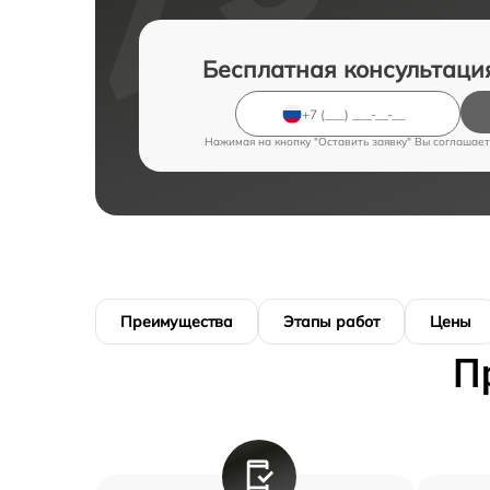
Бесплатная консультаци
Нажимая на кнопку "Оставить заявку" Вы соглашает
Преимущества
Этапы работ
Цены
П