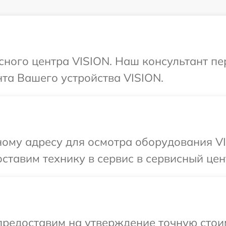
исного центра VISION. Наш консультант п
та Вашего устройства VISION.
ному адресу для осмотра оборудования VI
ставим технику в сервис в сервисный цен
предоставим на утверждение точную стои