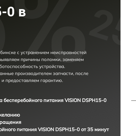
-0 в
бинске с устранением неисправностей
выявляем причины поломки, заменяем
ботоспособность устройства.
анные производителем запчасти, после
 и предоставляем гарантию.
а бесперебойного питания VISION DSPH15-0
 желанию
бращения
ойного питания VISION DSPH15-0 от 35 минут