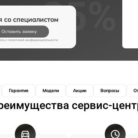
я со специалистом
Оставить заявку
есь c
политикой конфиденциальности
Гарантия
Модели
Акции
Вопросы
О
реимущества сервис-цент