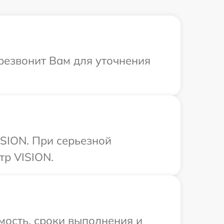
ерезвонит Вам для уточнения
SION. При серьезной
тр VISION.
мость, сроки выполнения и