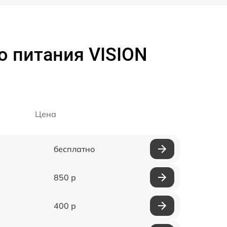
о питания VISION
Цена
бесплатно
850 р
400 р