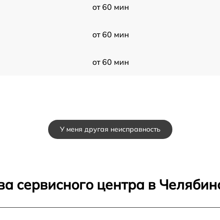
от 60 мин
от 60 мин
от 60 мин
У меня другая неисправность
ва сервисного центра в Челябин