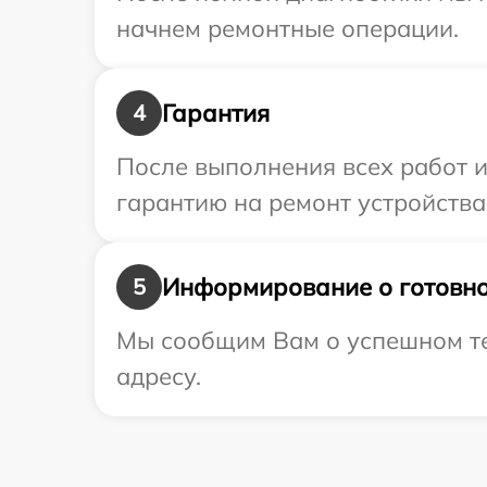
начнем ремонтные операции.
Гарантия
4
После выполнения всех работ 
гарантию на ремонт устройства
Информирование о готовно
5
Мы сообщим Вам о успешном те
адресу.