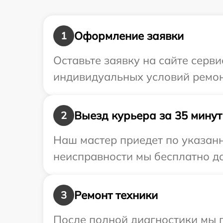
Оформление заявки
1
Оставьте заявку на сайте серв
индивидуальных условий ремон
Выезд курьера за 35 минут
2
Наш мастер приедет по указан
неисправности мы бесплатно до
Ремонт техники
3
После полной диагностики мы 