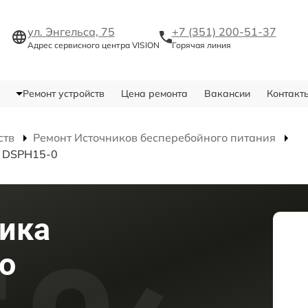
ул. Энгельса, 75
+7 (351) 200-51-37
Адрес сервисного центра VISION
Горячая линия
Ремонт устройств
Цена ремонта
Вакансии
Контакт
ств
Ремонт Источников бесперебойного питания
я DSPH15-0
ика
о