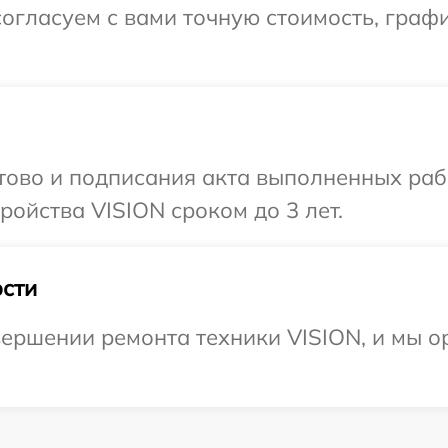
огласуем с вами точную стоимость, граф
отово и подписания акта выполненных раб
ойства VISION сроком до 3 лет.
сти
ершении ремонта техники VISION, и мы о