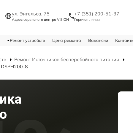
ул. Энгельса, 75
+7 (351) 200-51-37
Адрес сервисного центра VISION
Горячая линия
Ремонт устройств
Цена ремонта
Вакансии
Контакт
ств
Ремонт Источников бесперебойного питания
я DSPH200-8
ика
о