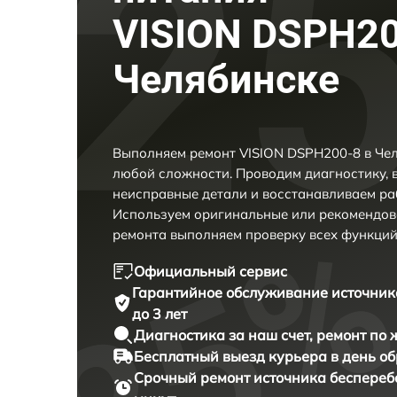
VISION DSPH20
Челябинске
Выполняем ремонт VISION DSPH200-8 в Чел
любой сложности. Проводим диагностику, 
неисправные детали и восстанавливаем ра
Используем оригинальные или рекомендов
ремонта выполняем проверку всех функций
Официальный сервис
Гарантийное обслуживание
источник
до 3 лет
Диагностика за наш счет,
ремонт по
Бесплатный выезд курьера
в день о
Срочный ремонт
источника беспереб