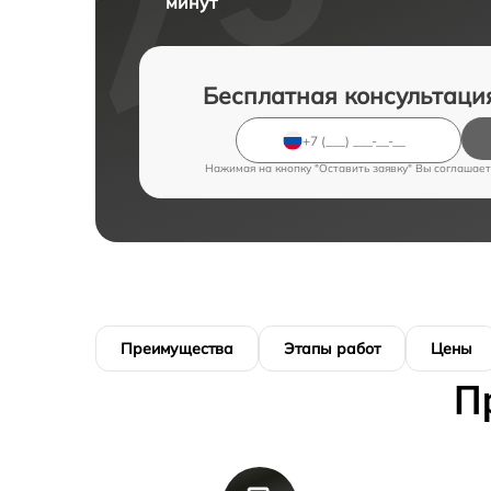
минут
Бесплатная консультаци
Нажимая на кнопку "Оставить заявку" Вы соглашает
Преимущества
Этапы работ
Цены
П