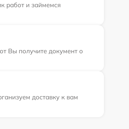
ик работ и займемся
от Вы получите документ о
рганизуем доставку к вам