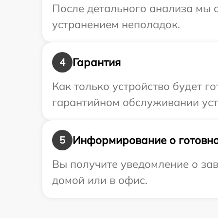
После детального анализа мы с
устранением неполадок.
Гарантия
4
Как только устройство будет г
гарантийном обслуживании устр
Информирование о готовно
5
Вы получите уведомление о зав
домой или в офис.