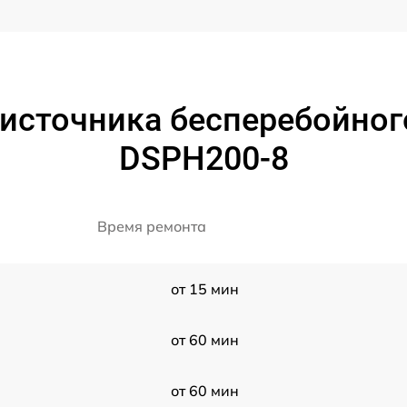
источника бесперебойног
DSPH200-8
Время ремонта
от 15 мин
от 60 мин
от 60 мин