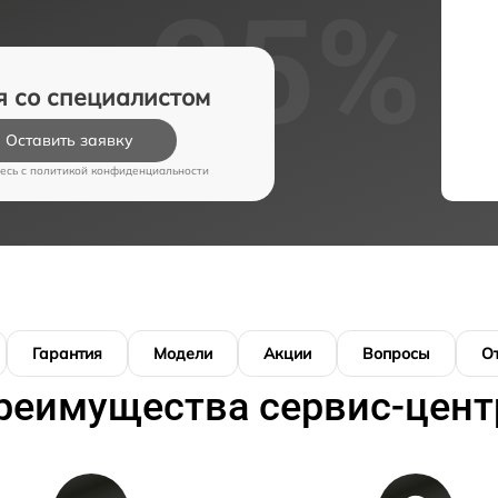
я со специалистом
Оставить заявку
есь c
политикой конфиденциальности
Гарантия
Модели
Акции
Вопросы
О
реимущества сервис-цент