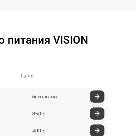
о питания VISION
Цена
бесплатно
850 р
400 р