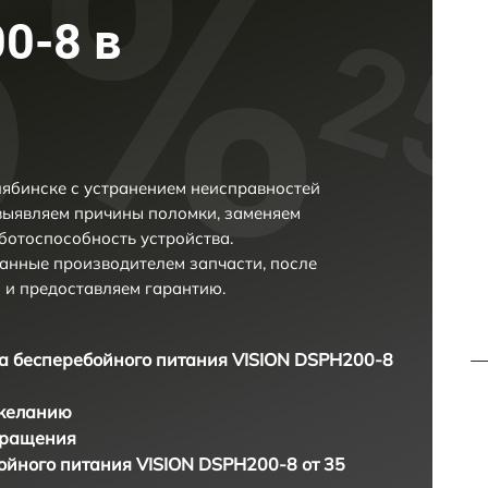
0-8 в
ябинске с устранением неисправностей
выявляем причины поломки, заменяем
ботоспособность устройства.
анные производителем запчасти, после
 и предоставляем гарантию.
а бесперебойного питания VISION DSPH200-8
 желанию
бращения
ойного питания VISION DSPH200-8 от 35