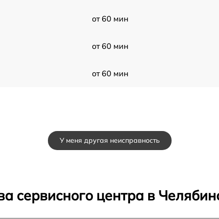
от 60 мин
от 60 мин
от 60 мин
У меня другая неисправность
ва сервисного центра в Челябин