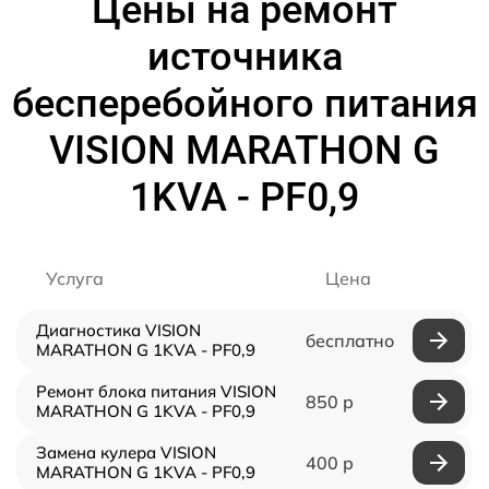
Цены на ремонт
источника
бесперебойного питания
VISION MARATHON G
1KVA - PF0,9
Услуга
Цена
Диагностика VISION
бесплатно
MARATHON G 1KVA - PF0,9
Ремонт блока питания VISION
850 р
MARATHON G 1KVA - PF0,9
Замена кулера VISION
400 р
MARATHON G 1KVA - PF0,9