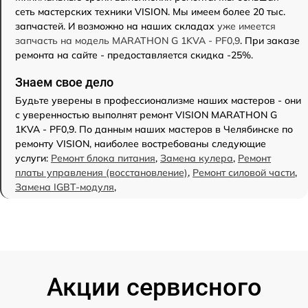
сеть мастерских техники VISION. Мы имеем более 20 тыс.
запчастей. И возможно на наших складах
уже имеется
запчасть на модель MARATHON G 1KVA - PF0,9
. При заказе
ремонта на сайте - предоставляется скидка -25%.
Знаем свое дело
Будьте уверены в профессионализме наших мастеров - они
с уверенностью выполнят ремонт VISION MARATHON G
1KVA - PF0,9. По данным наших мастеров в Челябинске по
ремонту VISION, наиболее востребованы следующие
услуги:
Ремонт блока питания
,
Замена кулера
,
Ремонт
платы управления (восстановление)
,
Ремонт силовой части
,
Замена IGBT-модуля
,
Акции сервисного