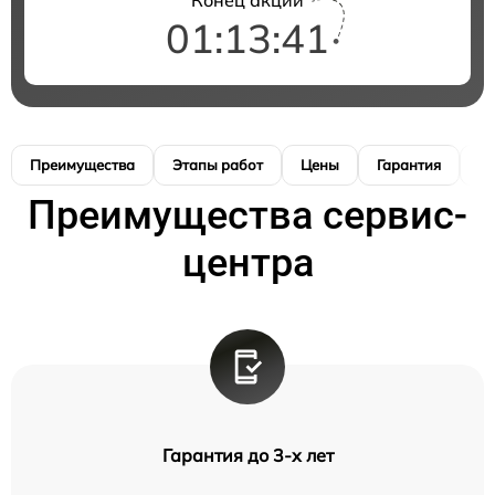
01:13:40
Преимущества
Этапы работ
Цены
Гарантия
М
Преимущества сервис-
центра
Гарантия до 3-х лет