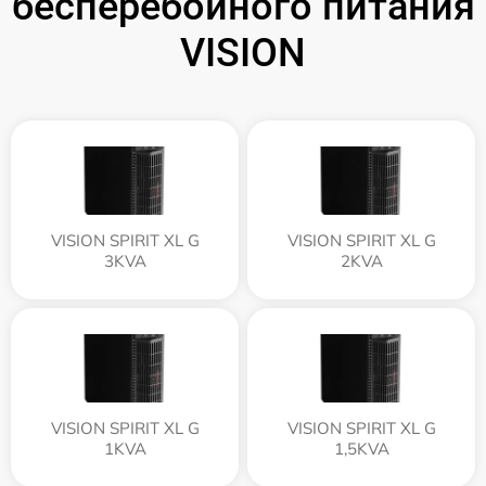
бесперебойного питания
VISION
VISION SPIRIT XL G
VISION SPIRIT XL G
3KVA
2KVA
VISION SPIRIT XL G
VISION SPIRIT XL G
1KVA
1,5KVA