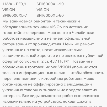
1KVA - PF0,9
SPII6000XL-90
VISION
VISION
SPII6000XL-7
SPII6000XL-60
Мы занимаемся ремонтом и техническим
обслуживанием техники VISION по истечении
гарантийного периода. Наш центр в Челябинске
работает независимо и не имеет официальной
авторизации от производителя. Цены на ремонт,
указанные на сайте, носят исключительно
ознакомительный характер и не являются публичной
офертой согласно п. 2 ст. 437 ГК РФ. Названия и
обозначения торговой марки VISION упоминаются
только в информационных целях — чтобы обозначить
перечень техники, с которой мы работаем. Наша
организация не аффилирована с владельцами
указанных товарных знаков и не представляет их
интересы. Все виды ремонтных работ выполняются
исключительно на устройствах, находящихся в
законном гражданском обороте, в соответствии со ст.