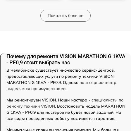
Показать больше
Почему для ремонта VISION MARATHON G 1KVA
- PF0,9 стоит выбрать нас
В Челябинске существует множество сервис-центров,
предоставляющих услуги по ремонту техники VISION
MARATHON G 1KVA - PF0,9. Однако
наш сервис-центр
выделяется преимуществами
.
Мы ремонтируем VISION. Наши мастера -
специалисты по
ремонту техники VISION
. Восстановить модель MARATHON
G 1KVA - PF0,9 для мастеров не будет новой задачей. На
все виды проведенных работ у нас имеется гарантия.
Минимальные сроки выполнения ремонта. Мы большая