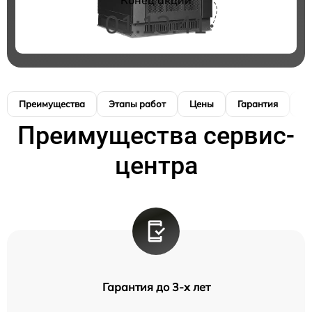
01:13:40
Преимущества
Этапы работ
Цены
Гарантия
М
Преимущества сервис-
центра
Гарантия до 3-х лет