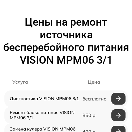
Цены на ремонт
источника
бесперебойного питания
VISION MPM06 3/1
Услуга
Цена
Диагностика VISION MPM06 3/1
бесплатно
Ремонт блока питания VISION
850 р
MPM06 3/1
Замена кулера VISION MPM06
400 р