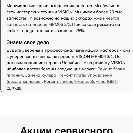
Минимальные сроки выполнения ремонта. Мы большая
сеть мастерских техники VISION. Мы имеем более 20 тыс.
запчастей. И возможно на наших складах
уже имеется
запчасть на модель MPM06 3/1
. При заказе ремонта на
сайте - предоставляется скидка -25%.
Знаем свое дело
Будьте уверены в профессионализме наших мастеров - они
с уверенностью выполнят ремонт VISION MPM06 3/1. По
данным наших мастеров в Челябинске по ремонту VISION,
наиболее востребованы следующие услуги:
Ремонт блока
питания
,
Замена кулера
,
Ремонт платы управления
(восстановление)
,
Ремонт силовой части
,
Замена IGBT-
модуля
,
Акции сервисного