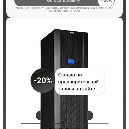
Оставить заявку
Нажимая на кнопку "Оставить заявку" Вы соглашаетесь c
политикой
конфиденциальности
Скидка по
-20%
предварительной
записи на сайте
Цены на ремонт
Конец акции