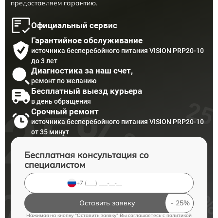
предоставляем гарантию.
Официальный сервис
Гарантийное обслуживание
источника бесперебойного питания VISION PRP20-10
до 3 лет
Диагностика за наш счет,
ремонт по желанию
Бесплатный выезд курьера
в день обращения
Срочный ремонт
источника бесперебойного питания VISION PRP20-10
от 35 минут
Бесплатная консультация со
специалистом
Оставить заявку
Нажимая на кнопку "Оставить заявку" Вы соглашаетесь c
политикой