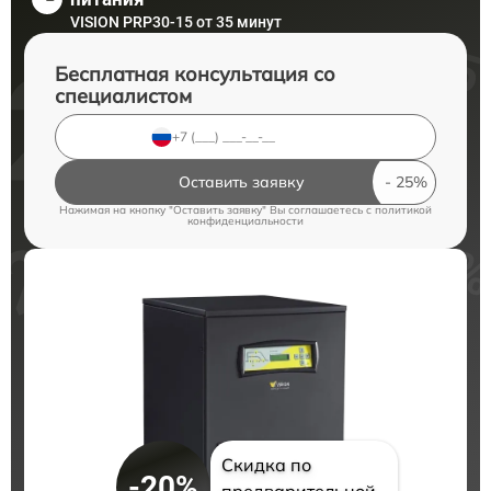
VISION PRP30-15 от 35 минут
Бесплатная консультация со
специалистом
Оставить заявку
Нажимая на кнопку "Оставить заявку" Вы соглашаетесь c
политикой
конфиденциальности
Скидка по
-20%
предварительной