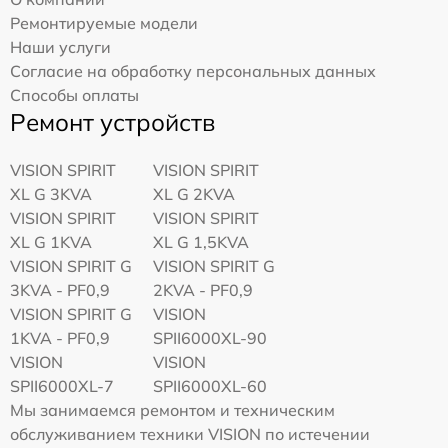
Ремонтируемые модели
Наши услуги
Согласие на обработку персональных данных
Способы оплаты
Ремонт устройств
VISION SPIRIT
VISION SPIRIT
XL G 3KVA
XL G 2KVA
VISION SPIRIT
VISION SPIRIT
XL G 1KVA
XL G 1,5KVA
VISION SPIRIT G
VISION SPIRIT G
3KVA - PF0,9
2KVA - PF0,9
VISION SPIRIT G
VISION
1KVA - PF0,9
SPII6000XL-90
VISION
VISION
SPII6000XL-7
SPII6000XL-60
Мы занимаемся ремонтом и техническим
обслуживанием техники VISION по истечении