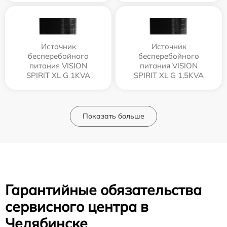
Источник
Источник
бесперебойного
бесперебойного
питания VISION
питания VISION
SPIRIT XL G 1KVA
SPIRIT XL G 1,5KVA
Показать больше
Гарантийные обязательства
сервисного центра в
Челябинске