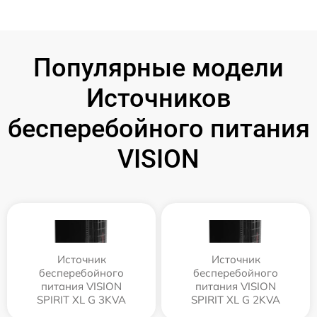
Популярные модели
Источников
бесперебойного питания
VISION
Источник
Источник
бесперебойного
бесперебойного
питания VISION
питания VISION
SPIRIT XL G 3KVA
SPIRIT XL G 2KVA