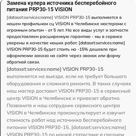
Замена кулера источника бесперебойного
питания PRP30-15 VISION
[dataset:services:name] VISION PRP30-15
выполняется в
нашем профильном сц VISION в Челябинске мастерами с
огромным опытом - от 5 лет. На все виды услуг и запчасти
предоставляем расширенную гарантию - мы в сервисе
уверены в качестве наших работ. [dataset:services:name]
VISION PRP30-15 будет стоить на -15% дешевле при
оформлении заказа на сайте через звонок или форму
обратной связи.
[dataset:services:name] VISION PRP30-15
выполняется на выезде, если не требует большого
оборудования и сложного ремонта. В таких случаях
наш мастер доставит VISION PRP30-15 в сервисный
центр VISION в Челябинске и привезет обратно.
Позвоните и наш сотрудник сервисного центра
VISION в Челябинске проконсультирует и озвучит
стоимость работ над источника бесперебойного
питания VISION PRP30-15. [dataset:services:name]
VISION PRP30-15 по нашей статистике в среднем