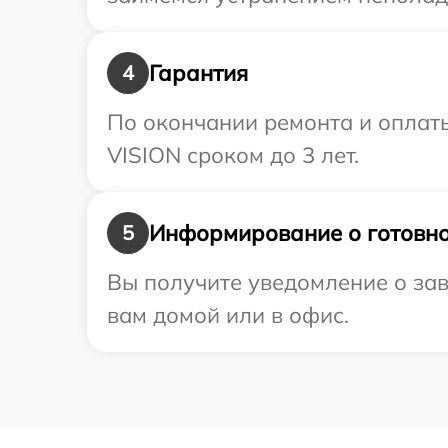
Гарантия
4
По окончании ремонта и оплат
VISION сроком до 3 лет.
Информирование о готовно
5
Вы получите уведомление о зав
вам домой или в офис.