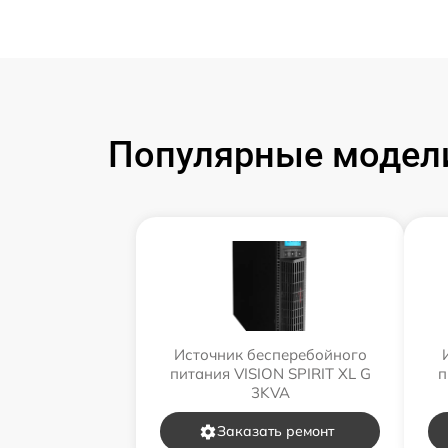
Популярные модели
Источник бесперебойного
питания VISION SPIRIT XL G
п
3KVA
Заказать ремонт