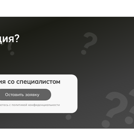
ция?
ия со специалистом
Оставить заявку
аетесь c
политикой конфиденциальности