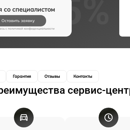
я со специалистом
Оставить заявку
есь c
политикой конфиденциальности
Гарантия
Отзывы
Контакты
реимущества сервис-цент