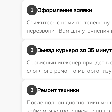
Оформление заявки
1
Свяжитесь с нами по телефону 
перезвонит Вам для уточнения
Выезд курьера за 35 минут
2
Сервисный инженер приедет в 
сложного ремонта мы организуе
Ремонт техники
3
После полной диагностики мы 
займемся устранением неполад