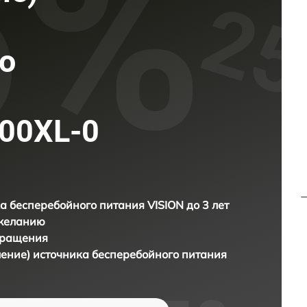
о
000XL-0
а бесперебойного питания VISION до 3 лет
 желанию
бращения
ление) источника бесперебойного питания