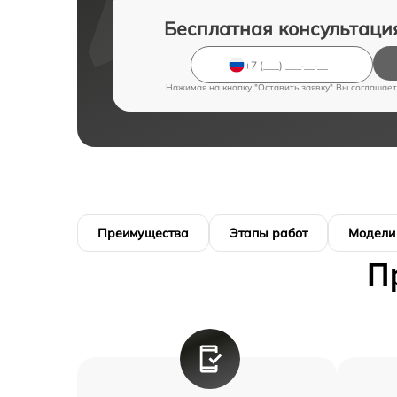
Бесплатная консультаци
Нажимая на кнопку "Оставить заявку" Вы соглашает
Преимущества
Этапы работ
Модели
П