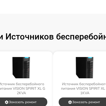
 Источников бесперебойн
Источник бесперебойного
Источник бесперебойног
итания VISION SPIRIT XL G
питания VISION SPIRIT XL
2KVA
1KVA
Заказать ремонт
Заказать ремонт