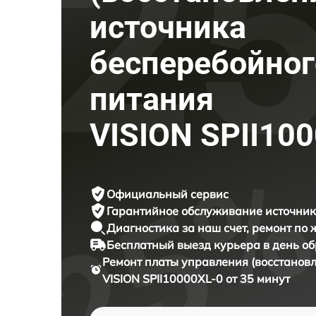
источника
бесперебойног
питания
VISION SPII10
Официальный сервис
Гарантийное обслуживание
источник
Диагностика за наш счет,
ремонт по
Бесплатный выезд курьера
в день о
Ремонт платы управления (восстанов
VISION SPII10000XL-0 от 35 минут