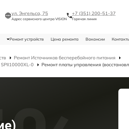
ул. Энгельса, 75
+7 (351) 200-51-37
Адрес сервисного центра VISION
Горячая линия
Ремонт устройств
Цена ремонта
Вакансии
Контакт
ств
Ремонт Источников бесперебойного питания
 SPII10000XL-0
Ремонт платы управления (восстановл
ие)