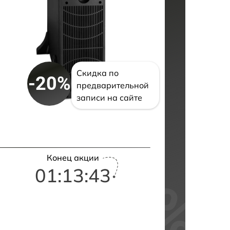
Скидка по
-20%
предварительной
записи на сайте
Конец акции
01:13:42