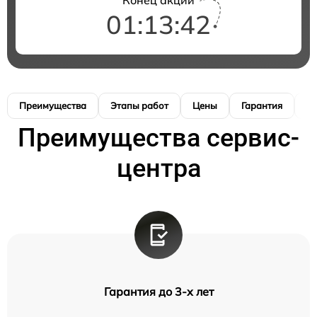
01:13:41
Преимущества
Этапы работ
Цены
Гарантия
М
Преимущества сервис-
центра
Гарантия до 3-х лет