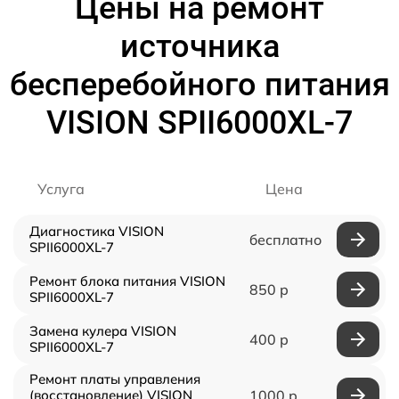
Цены на ремонт
источника
бесперебойного питания
VISION SPII6000XL-7
Услуга
Цена
Диагностика VISION
бесплатно
SPII6000XL-7
Ремонт блока питания VISION
850 р
SPII6000XL-7
Замена кулера VISION
400 р
SPII6000XL-7
Ремонт платы управления
(восстановление) VISION
1000 р