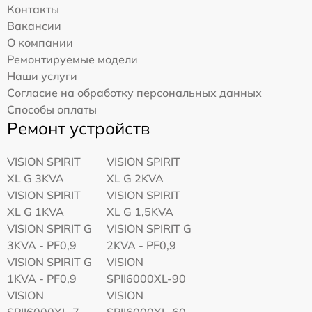
Контакты
Вакансии
О компании
Ремонтируемые модели
Наши услуги
Согласие на обработку персональных данных
Способы оплаты
Ремонт устройств
VISION SPIRIT
VISION SPIRIT
XL G 3KVA
XL G 2KVA
VISION SPIRIT
VISION SPIRIT
XL G 1KVA
XL G 1,5KVA
VISION SPIRIT G
VISION SPIRIT G
3KVA - PF0,9
2KVA - PF0,9
VISION SPIRIT G
VISION
1KVA - PF0,9
SPII6000XL-90
VISION
VISION
SPII6000XL-7
SPII6000XL-60