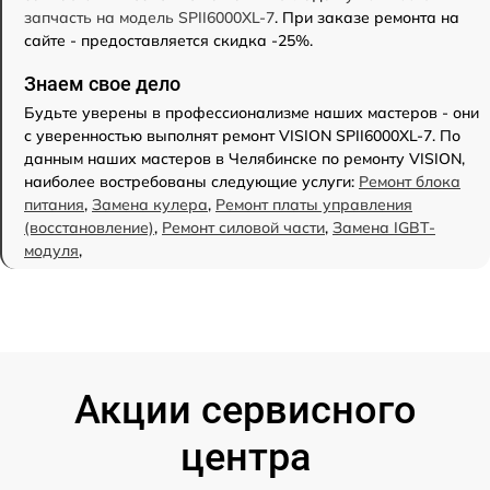
запчасть на модель SPII6000XL-7
. При заказе ремонта на
сайте - предоставляется скидка -25%.
Знаем свое дело
Будьте уверены в профессионализме наших мастеров - они
с уверенностью выполнят ремонт VISION SPII6000XL-7. По
данным наших мастеров в Челябинске по ремонту VISION,
наиболее востребованы следующие услуги:
Ремонт блока
питания
,
Замена кулера
,
Ремонт платы управления
(восстановление)
,
Ремонт силовой части
,
Замена IGBT-
модуля
,
Акции сервисного
центра