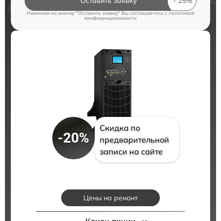
Оставить заявку
Нажимая на кнопку "Оставить заявку" Вы соглашаетесь c
политикой
конфиденциальности
Скидка по
-20%
предварительной
записи на сайте
Цены на ремонт
Конец акции