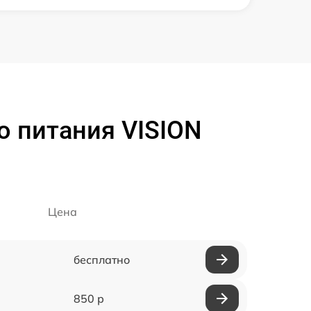
о питания VISION
Цена
бесплатно
850 р