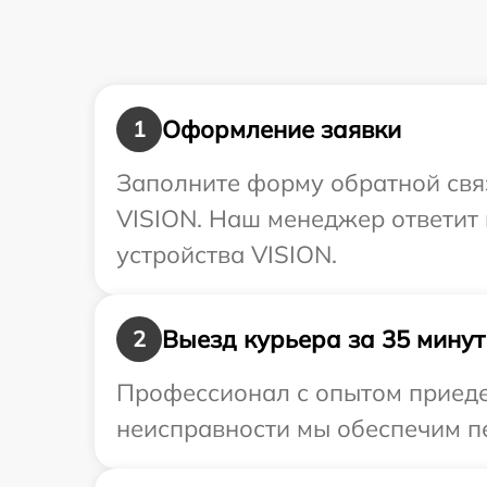
Оформление заявки
1
Заполните форму обратной связ
VISION. Наш менеджер ответит
устройства VISION.
Выезд курьера за 35 минут
2
Профессионал с опытом приедет
неисправности мы обеспечим пе