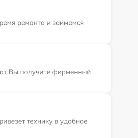
время ремонта и займемся
абот Вы получите фирменный
ривезет технику в удобное