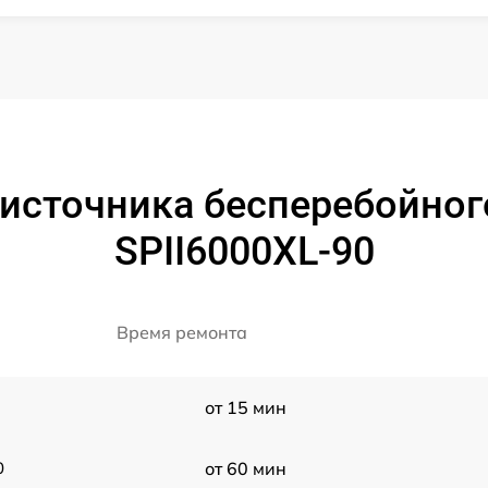
источника бесперебойног
SPII6000XL-90
Время ремонта
от 15 мин
0
от 60 мин