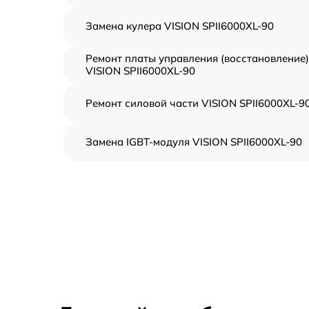
Замена кулера VISION SPII6000XL-90
Ремонт платы управления (восстановление)
VISION SPII6000XL-90
Ремонт силовой части VISION SPII6000XL-9
Замена IGBT-модуля VISION SPII6000XL-90