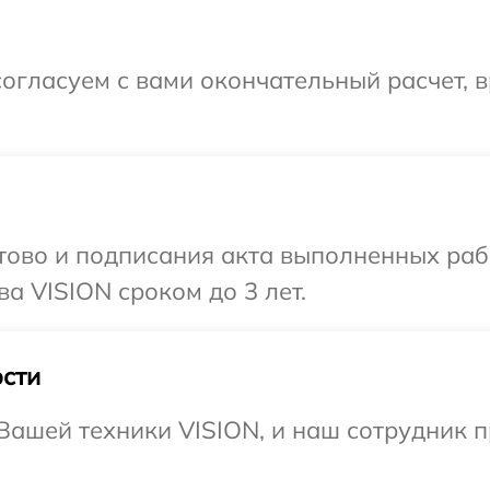
огласуем с вами окончательный расчет, 
готово и подписания акта выполненных р
а VISION сроком до 3 лет.
сти
ашей техники VISION, и наш сотрудник п