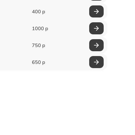
400 р
1000 р
750 р
650 р