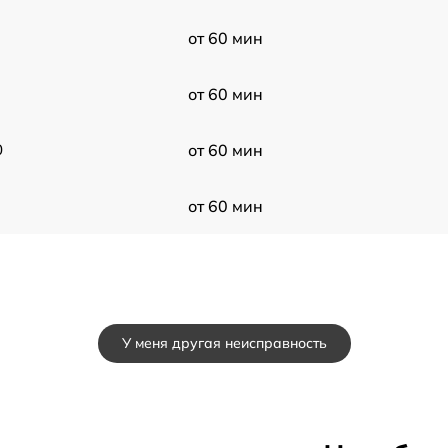
от 60 мин
от 60 мин
0
от 60 мин
от 60 мин
У меня другая неисправность