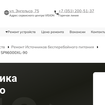
ул. Энгельса, 75
+7 (351) 200-51-37
Адрес сервисного центра VISION
Горячая линия
Ремонт устройств
Цена ремонта
Вакансии
Контакт
ств
Ремонт Источников бесперебойного питания
 SPII6000XL-90
ика
о