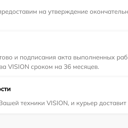
предоставим на утверждение окончательн
готово и подписания акта выполненных р
ва VISION сроком на 36 месяцев.
сти
ашей техники VISION, и курьер доставит 