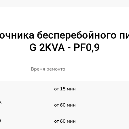
очника бесперебойного пи
G 2KVA - PF0,9
Время ремонта
от 15 мин
A
от 60 мин
9
от 60 мин