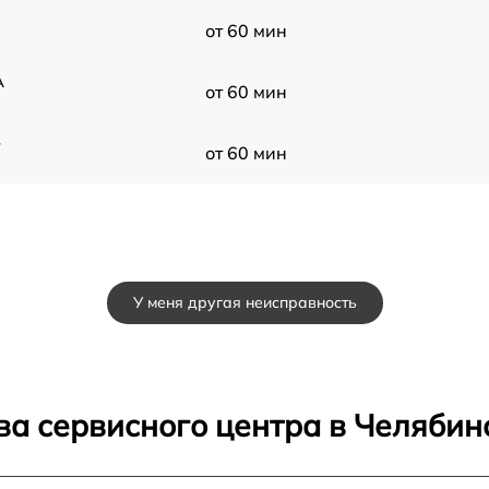
от 60 мин
A
от 60 мин
-
от 60 мин
У меня другая неисправность
ва сервисного центра в Челябин