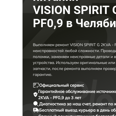
VISION SPIRIT 
PF0,9 в Челяб
Выполняем ремонт VISION SPIRIT G 2KVA - 
неисправностей любой сложности. Проводи
поломки, заменяем неисправные детали и 
устройства. Используем оригинальные ил
запчасти, после ремонта выполняем прове
гарантию.
Официальный сервис
Гарантийное обслуживание
источник
2KVA - PF0,9 до 3 лет
Диагностика за наш счет,
ремонт по
Бесплатный выезд курьера
в день о