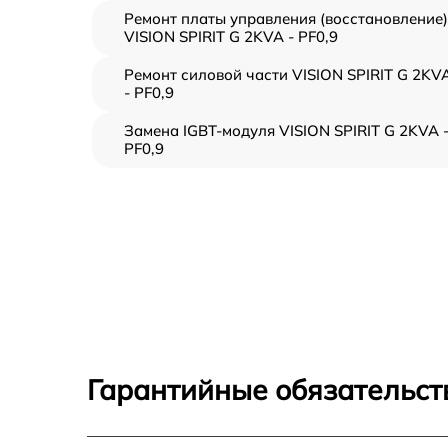
Ремонт платы управления (восстановление)
VISION SPIRIT G 2KVA - PF0,9
Ремонт силовой части VISION SPIRIT G 2KV
- PF0,9
Замена IGBT-модуля VISION SPIRIT G 2KVA 
PF0,9
Гарантийные обязательст