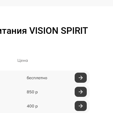
тания VISION SPIRIT
Цена
бесплатно
850 р
400 р