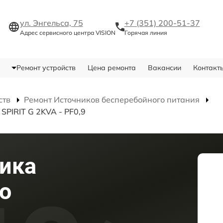
ул. Энгельса, 75
+7 (351) 200-51-37
Адрес сервисного центра VISION
Горячая линия
Ремонт устройств
Цена ремонта
Вакансии
Контакт
ств
Ремонт Источников бесперебойного питания
SPIRIT G 2KVA - PF0,9
ика
о