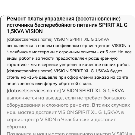
Ремонт платы управления (восстановление)
источника бесперебойного питания SPIRIT XL G
1,5KVA VISION
[dataset:services:name] VISION SPIRIT XL G 1,5KVA
выполняется в нашем профильном сервис-центре VISION в
Челябинске мастерами с огромным опытом - от 5 лет. На все
виды работ и запчасти предоставляем расширенную
гарантию - мы в сервисе уверены в качестве наших работ.
[dataset:services:name] VISION SPIRIT XL G 1,5KVA будет
стоить на -15% дешевле при оформлении заказа на сайте
через звонок или форму обратной связи.
[dataset:services:name] VISION SPIRIT XL G 1,5KVA
выполняется на выезде, если не требует большого
оборудования и сложного ремонта. В таких случаях
наш мастер доставит VISION SPIRIT XL G 1,5KVA в
сервис-центр VISION в Челябинске и доставит
обратно.
Позвоните и наш мастер сервисного центра VISION в