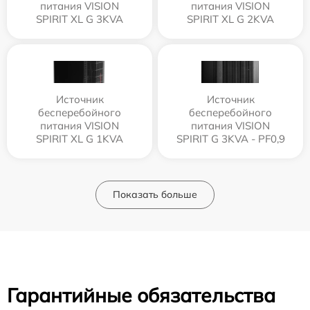
питания VISION
питания VISION
SPIRIT XL G 3KVA
SPIRIT XL G 2KVA
Источник
Источник
бесперебойного
бесперебойного
питания VISION
питания VISION
SPIRIT XL G 1KVA
SPIRIT G 3KVA - PF0,9
Показать больше
Гарантийные обязательства