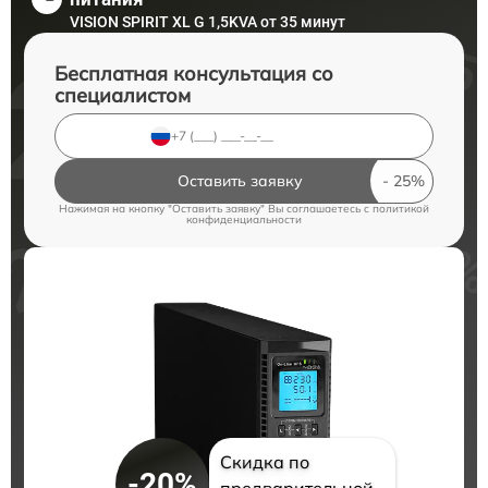
VISION SPIRIT XL G 1,5KVA от 35 минут
Бесплатная консультация со
специалистом
Оставить заявку
Нажимая на кнопку "Оставить заявку" Вы соглашаетесь c
политикой
конфиденциальности
Скидка по
-20%
предварительной