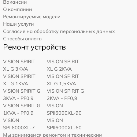
Вакансии
О компании
Ремонтируемые модели
Наши услуги
Согласие на обработку персональных данных
Способы оплаты
Ремонт устройств
VISION SPIRIT
VISION SPIRIT
XL G 3KVA
XL G 2KVA
VISION SPIRIT
VISION SPIRIT
XL G 1KVA
XL G 1,5KVA
VISION SPIRIT G
VISION SPIRIT G
3KVA - PF0,9
2KVA - PF0,9
VISION SPIRIT G
VISION
1KVA - PF0,9
SPII6000XL-90
VISION
VISION
SPII6000XL-7
SPII6000XL-60
Мы занимаемся ремонтом и техническим