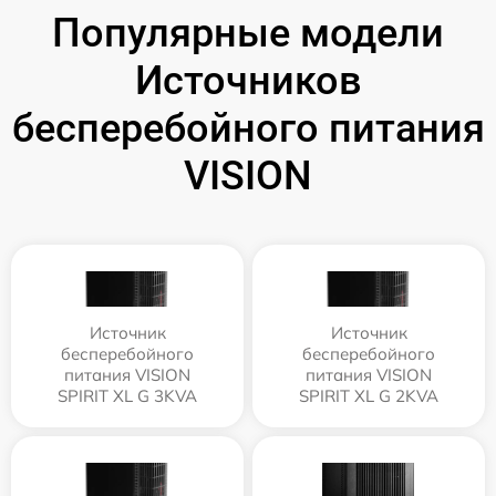
Популярные модели
Источников
бесперебойного питания
VISION
Источник
Источник
бесперебойного
бесперебойного
питания VISION
питания VISION
SPIRIT XL G 3KVA
SPIRIT XL G 2KVA