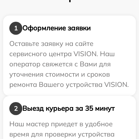
Оформление заявки
1
Оставьте заявку на сайте
сервисного центра VISION. Наш
оператор свяжется с Вами для
уточнения стоимости и сроков
ремонта Вашего устройства VISION.
Выезд курьера за 35 минут
2
Наш мастер приедет в удобное
время для проверки устройства