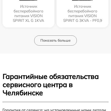
Источник
Источник
бесперебойного
бесперебойного
питания VISION
питания VISION
SPIRIT XL G 1KVA
SPIRIT G 3KVA - PF0,9
Показать больше
Гарантийные обязательства
сервисного центра в
Челябинске
Гарантия от сервиса: на установленные нами детали