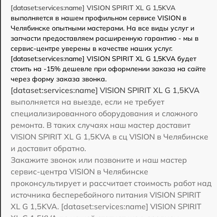
[dataset:services:name] VISION SPIRIT XL G 1,5KVA
выполняется в нашем профильном сервисе VISION в
Челябинске опытными мастерами. На все виды услуг и
запчасти предоставляем расширенную гарантию - мы в
сервис-центре уверены в качестве наших услуг.
[dataset:services:name] VISION SPIRIT XL G 1,5KVA будет
стоить на -15% дешевле при оформлении заказа на сайте
через форму заказа звонка.
[dataset:services:name] VISION SPIRIT XL G 1,5KVA
выполняется на выезде, если не требует
специализированного оборудования и сложного
ремонта. В таких случаях наш мастер доставит
VISION SPIRIT XL G 1,5KVA в сц VISION в Челябинске
и доставит обратно.
Закажите звонок или позвоните и наш мастер
сервис-центра VISION в Челябинске
проконсультирует и рассчитает стоимость работ над
источника бесперебойного питания VISION SPIRIT
XL G 1,5KVA. [dataset:services:name] VISION SPIRIT